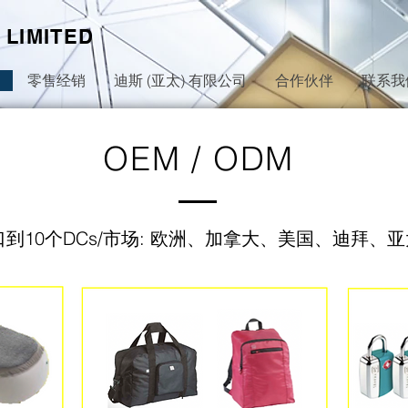
 LIMITED
零售经销
迪斯 (亚太) 有限公司
合作伙伴
联系我
OEM / ODM
口到10个DCs/市场: 欧洲、加拿大、美国、迪拜、