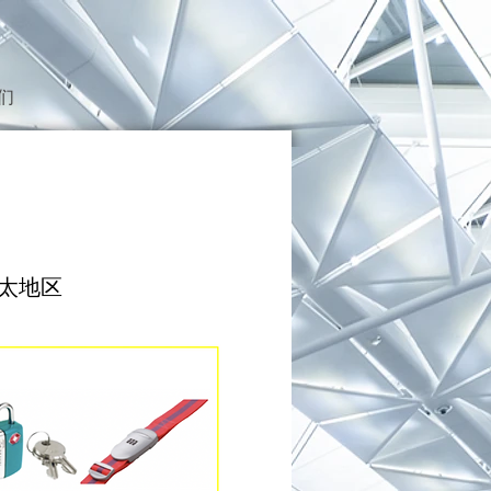
们
亚太地区